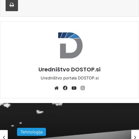
Uredništvo DOSTOP.si
Uredništvo portala DOSTOP.si
We
Fa
Yo
Ins
bsi
ce
uT
tag
te
bo
ub
ra
ok
e
m
Tehnologija