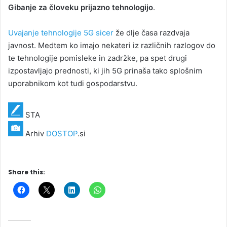
Gibanje za človeku prijazno tehnologijo
.
Uvajanje tehnologije 5G sicer
že dlje časa razdvaja
javnost. Medtem ko imajo nekateri iz različnih razlogov do
te tehnologije pomisleke in zadržke, pa spet drugi
izpostavljajo prednosti, ki jih 5G prinaša tako splošnim
uporabnikom kot tudi gospodarstvu.
STA
Arhiv
DOSTOP
.si
Share this: