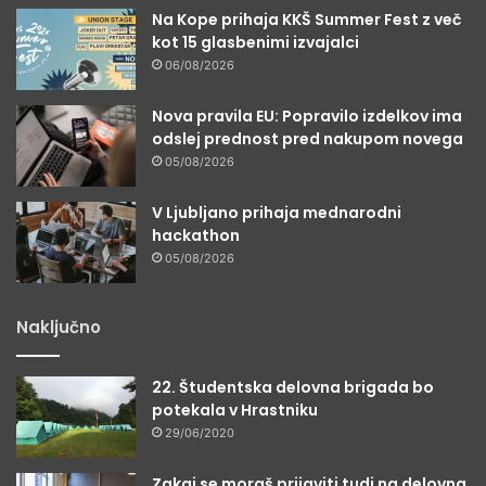
Na Kope prihaja KKŠ Summer Fest z več
kot 15 glasbenimi izvajalci
06/08/2026
Nova pravila EU: Popravilo izdelkov ima
odslej prednost pred nakupom novega
05/08/2026
V Ljubljano prihaja mednarodni
hackathon
05/08/2026
Naključno
22. Študentska delovna brigada bo
potekala v Hrastniku
29/06/2020
Zakaj se moraš prijaviti tudi na delovna