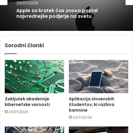
29/07/2026
Apple za kratek čas znova postal
najvrednejše podjetje na svetu
Sorodni članki
Zaključek akademije
Aplikacija slovenskih
kibernetske varnosti
študentov, ki razbira
kamnine
24/01/2025
23/11/2018