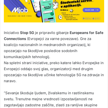
Iniciativo
Stop 5G
je pripravilo gibanje
Europeans for Safe
Connections
(Evropejci za varne povezave). Gre za
koalicijo nacionalnih in mednarodnih organizacij, ki
opozarjajo na škodljive posledice sodobnih
komunikacijskih tehnologij.
Na spletni strani iniciative, preko katere lahko Evropejke in
Evropejci oddajo svoj glas, organizatorji med drugim
opozarjajo na škodljive učinke tehnologije 5G na zdravje in
naravo.
“Sevanje škoduje ljudem, živalskemu in rastlinskemu
svetu. Trenutne mejne vrednosti izpostavljenosti ne
zagotavljajo zadostne zaščite, zlasti za ranljive skupine