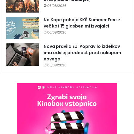
06/08/2026
Na Kope prihaja KKŠ Summer Fest z
več kot 15 glasbenimi izvajalci
06/08/2026
Nova pravila EU: Popravilo izdelkov
ima odslej prednost pred nakupom
novega
05/08/2026