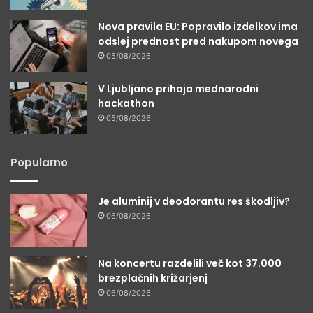
Nova pravila EU: Popravilo izdelkov ima
odslej prednost pred nakupom novega
05/08/2026
V Ljubljano prihaja mednarodni
hackathon
05/08/2026
Popularno
Je aluminij v deodorantu res škodljiv?
06/08/2026
Na koncertu razdelili več kot 37.000
brezplačnih križarjenj
06/08/2026