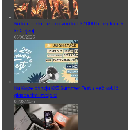
Na koncertu razdelili več kot 37.000 brezplačnih
križarjenj
06/08/2026
Na Kope prihaja KKŠ Summer Fest z več kot 15
glasbenimi izvajalci
06/08/2026