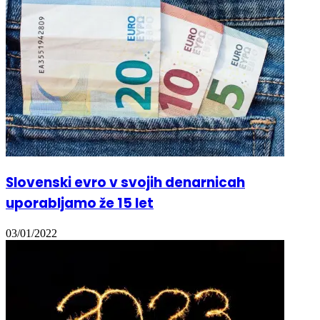
Slovenski evro v svojih denarnicah
uporabljamo že 15 let
03/01/2022