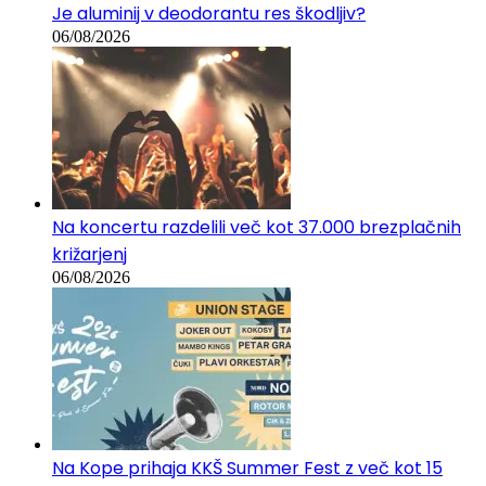
Je aluminij v deodorantu res škodljiv?
06/08/2026
Na koncertu razdelili več kot 37.000 brezplačnih
križarjenj
06/08/2026
Na Kope prihaja KKŠ Summer Fest z več kot 15