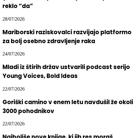
reklo “da”
28/07/2026
Mariborski raziskovalci razvijajo platformo
za bolj osebno zdravljenje raka
24/07/2026
Mladi iz štirih držav ustvarili podcast serijo
Young Voices, Bold Ideas
22/07/2026
Goriški camino v enem letu navdušil že okoli
3000 pohodnikov
22/07/2026
Najboljše nove knjige, ki jih res moraš