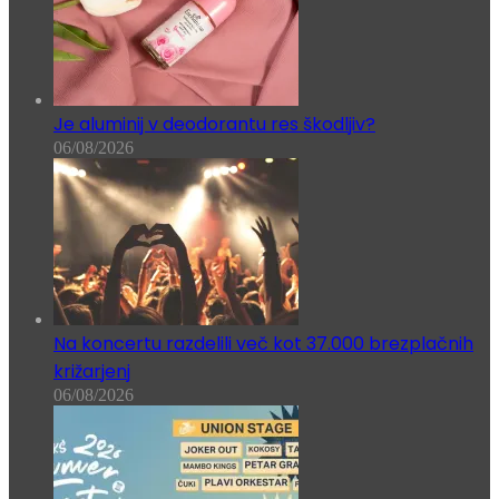
Je aluminij v deodorantu res škodljiv?
06/08/2026
Na koncertu razdelili več kot 37.000 brezplačnih
križarjenj
06/08/2026