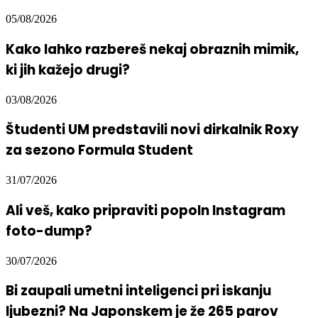
05/08/2026
Kako lahko razbereš nekaj obraznih mimik,
ki jih kažejo drugi?
03/08/2026
Študenti UM predstavili novi dirkalnik Roxy
za sezono Formula Student
31/07/2026
Ali veš, kako pripraviti popoln Instagram
foto-dump?
30/07/2026
Bi zaupali umetni inteligenci pri iskanju
ljubezni? Na Japonskem je že 265 parov