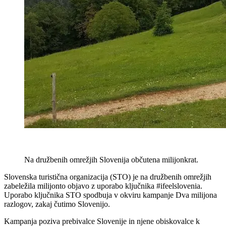
Na družbenih omrežjih Slovenija občutena milijonkrat.
S
lovenska turistična organizacija (STO) je na družbenih omrežjih
zabeležila milijonto objavo z uporabo ključnika #ifeelslovenia.
Uporabo ključnika STO spodbuja v okviru kampanje Dva milijona
razlogov, zakaj čutimo Slovenijo.
Kampanja poziva prebivalce Slovenije in njene obiskovalce k