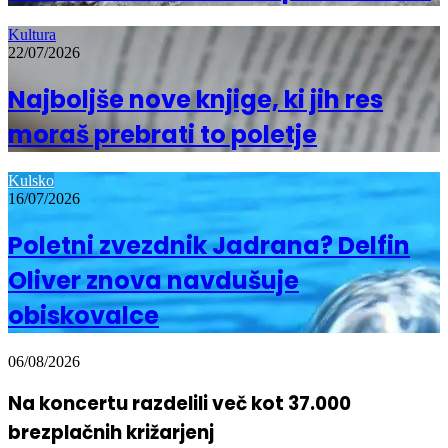
Kultura
22/07/2026
Najboljše nove knjige, ki jih res
moraš prebrati to poletje
Kulsko
16/07/2026
Poletni zvezdnik Jadrana? Delfin
Oliver znova navdušuje
obiskovalce
06/08/2026
Na koncertu razdelili več kot 37.000
brezplačnih križarjenj