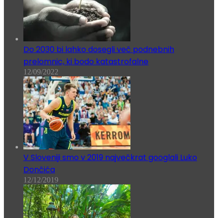
Do 2030 bi lahko dosegli več podnebnih
prelomnic, ki bodo katastrofalne
12/09/2022
V Sloveniji smo v 2019 največkrat googlali Luko
Dončića
12/12/2019