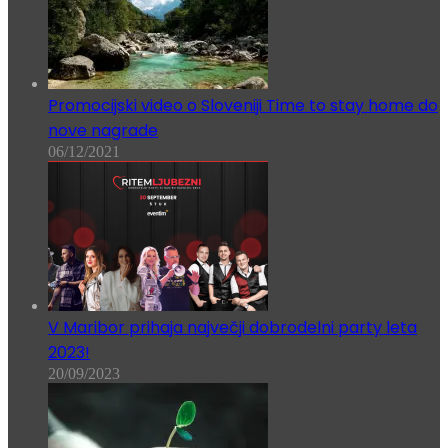
Promocijski video o Sloveniji Time to stay home do
nove nagrade
06/12/2021
V Maribor prihaja največji dobrodelni party leta
2023!
20/09/2023