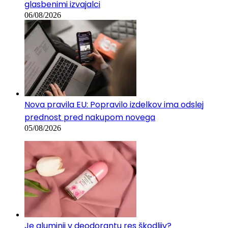
glasbenimi izvajalci
06/08/2026
Nova pravila EU: Popravilo izdelkov ima odslej
prednost pred nakupom novega
05/08/2026
Je aluminij v deodorantu res škodljiv?