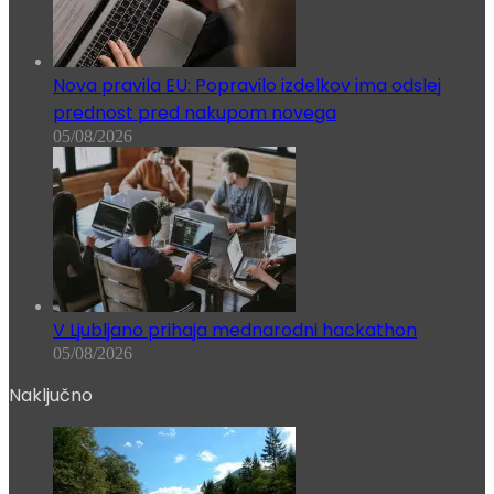
Nova pravila EU: Popravilo izdelkov ima odslej
prednost pred nakupom novega
05/08/2026
V Ljubljano prihaja mednarodni hackathon
05/08/2026
Naključno