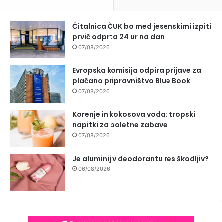
Čitalnica ČUK bo med jesenskimi izpiti
prvič odprta 24 ur na dan
07/08/2026
Evropska komisija odpira prijave za
plačano pripravništvo Blue Book
07/08/2026
Korenje in kokosova voda: tropski
napitki za poletne zabave
07/08/2026
Je aluminij v deodorantu res škodljiv?
06/08/2026