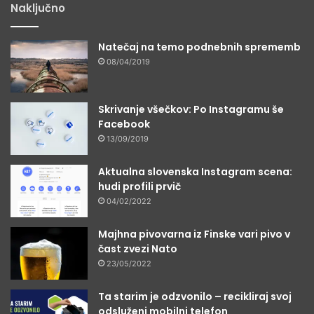
Naključno
Natečaj na temo podnebnih sprememb
08/04/2019
Skrivanje všečkov: Po Instagramu še
Facebook
13/09/2019
Aktualna slovenska Instagram scena:
hudi profili prvič
04/02/2022
Majhna pivovarna iz Finske vari pivo v
čast zvezi Nato
23/05/2022
Ta starim je odzvonilo – recikliraj svoj
odsluženi mobilni telefon