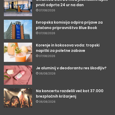
prvič odprta 24 ur na dan
07/08/2026
Evropska komisija odpira prijave za
plačano pripravništvo Blue Book
07/08/2026
Korenje in kokosova voda: tropski
napitki za poletne zabave
07/08/2026
Je aluminij v deodorantu res škodljiv?
06/08/2026
Na koncertu razdelili več kot 37.000
brezplačnih križarjenj
06/08/2026