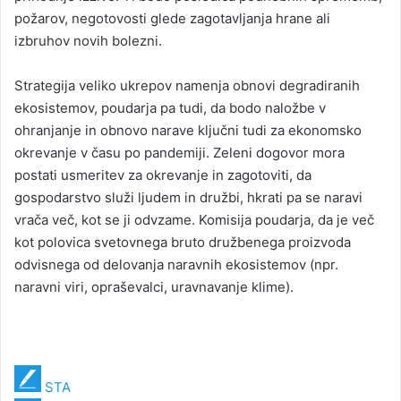
požarov, negotovosti glede zagotavljanja hrane ali
izbruhov novih bolezni.
Strategija veliko ukrepov namenja obnovi degradiranih
ekosistemov, poudarja pa tudi, da bodo naložbe v
ohranjanje in obnovo narave ključni tudi za ekonomsko
okrevanje v času po pandemiji. Zeleni dogovor mora
postati usmeritev za okrevanje in zagotoviti, da
gospodarstvo služi ljudem in družbi, hkrati pa se naravi
vrača več, kot se ji odvzame. Komisija poudarja, da je več
kot polovica svetovnega bruto družbenega proizvoda
odvisnega od delovanja naravnih ekosistemov (npr.
naravni viri, opraševalci, uravnavanje klime).
STA