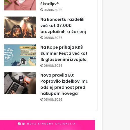
škodljiv?
06/08/2026
Na koncertu razdelili
več kot 37.000
brezplačnih križarjenj
06/08/2026
Na Kope prihaja KKŠ
Summer Fest z več kot
15 glasbenimi izvajalci
06/08/2026
Nova pravila EU:
Popravilo izdelkov ima
odslej prednost pred
nakupom novega
05/08/2026