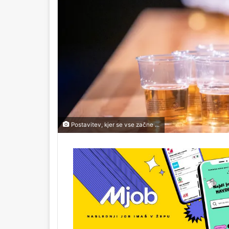
Postavitev, kjer se vse začne ...