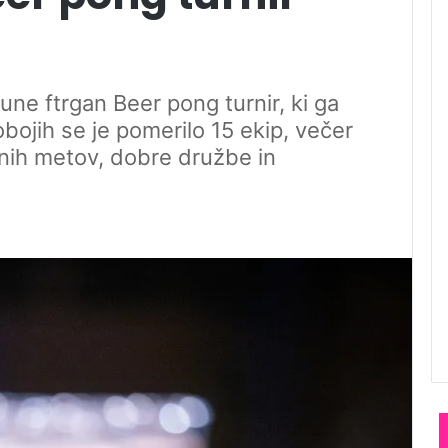
Pune ftrgan Beer pong turnir, ki ga
bojih se je pomerilo 15 ekip, večer
čnih metov, dobre družbe in