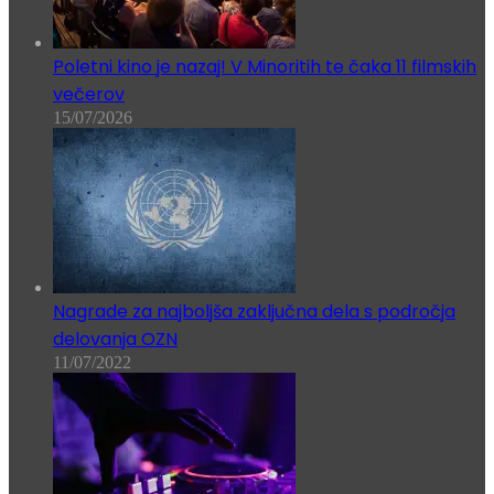
Poletni kino je nazaj! V Minoritih te čaka 11 filmskih
večerov
15/07/2026
Nagrade za najboljša zaključna dela s področja
delovanja OZN
11/07/2022