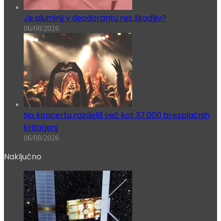
Je aluminij v deodorantu res škodljiv?
06/08/2026
Na koncertu razdelili več kot 37.000 brezplačnih
križarjenj
06/08/2026
Naključno