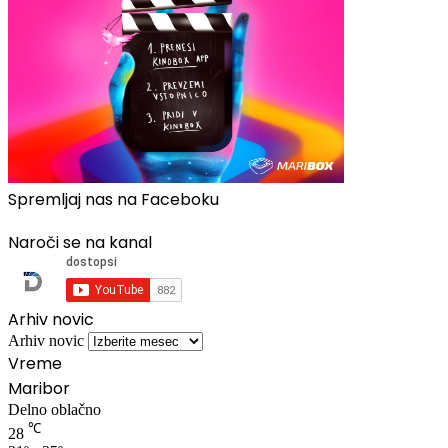
Spremljaj nas na Faceboku
Naroči se na kanal
Arhiv novic
Arhiv novic
Vreme
Maribor
Delno oblačno
℃
28