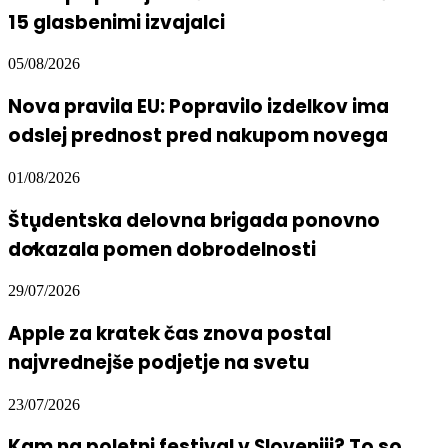
15 glasbenimi izvajalci
05/08/2026
Nova pravila EU: Popravilo izdelkov ima
odslej prednost pred nakupom novega
01/08/2026
Študentska delovna brigada ponovno
dokazala pomen dobrodelnosti
29/07/2026
Apple za kratek čas znova postal
najvrednejše podjetje na svetu
23/07/2026
Kam na poletni festival v Sloveniji? To so