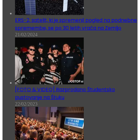
ERS-2, satelit, ki je spremenil pogled na podnebne
spremembe, se po 30 letih vrača na Zemljo
21/02/2024
[FOTO & VIDEO] Razprodano Študentsko
pustovanje na Štuku
22/02/2023