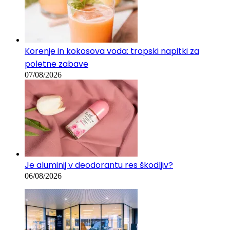
Korenje in kokosova voda: tropski napitki za
poletne zabave
07/08/2026
Je aluminij v deodorantu res škodljiv?
06/08/2026