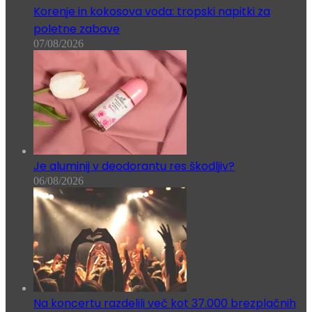
Korenje in kokosova voda: tropski napitki za
poletne zabave
07/08/2026
Je aluminij v deodorantu res škodljiv?
06/08/2026
Na koncertu razdelili več kot 37.000 brezplačnih