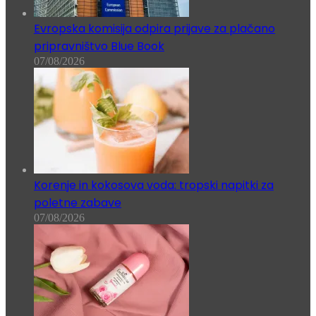
Evropska komisija odpira prijave za plačano
pripravništvo Blue Book
07/08/2026
Korenje in kokosova voda: tropski napitki za
poletne zabave
07/08/2026