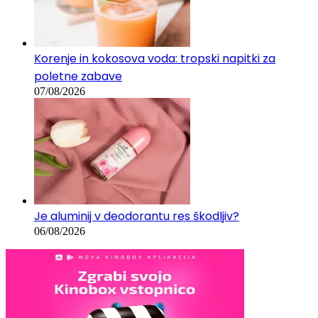
Korenje in kokosova voda: tropski napitki za
poletne zabave
07/08/2026
Je aluminij v deodorantu res škodljiv?
06/08/2026