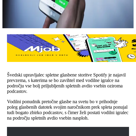
Š
vedski upravljalec spletne glasbene storitve Spotify je najavil
prevzema, s katerima se bo zavihtel med vodilne igralce na
področju vse bolj priljubljenih spletnih avdio vsebin oziroma
podcastov.
Vodilni ponudnik pretočne glasbe na svetu bo v prihodnje
poleg glasbenih datotek svojim naročnikom prek spleta ponujal
tudi bogato zbirko podcastov, s čimer želi postati vodilni igralec
na področju spletnih avdio vsebin nasploh.