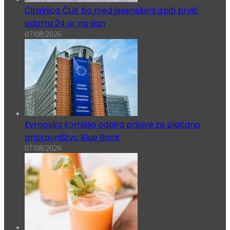
Čitalnica ČUK bo med jesenskimi izpiti prvič
odprta 24 ur na dan
07/08/2026
Evropska komisija odpira prijave za plačano
pripravništvo Blue Book
07/08/2026