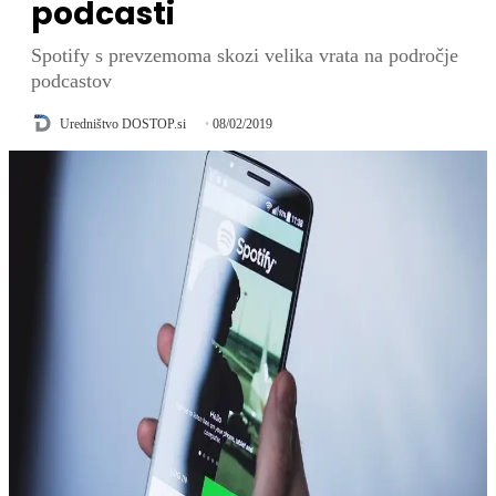
podcasti
Spotify s prevzemoma skozi velika vrata na področje
podcastov
Uredništvo DOSTOP.si
08/02/2019