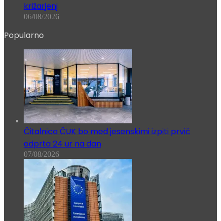
križarjenj
06/08/2026
Popularno
Čitalnica ČUK bo med jesenskimi izpiti prvič
odprta 24 ur na dan
07/08/2026