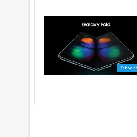
Tehnolog