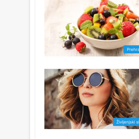
Prehr
Življenjski 