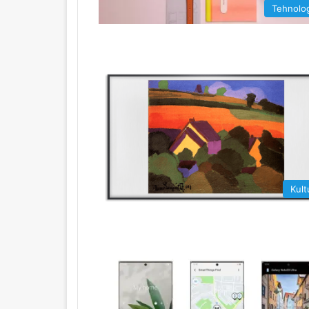
Tehnolog
Kult