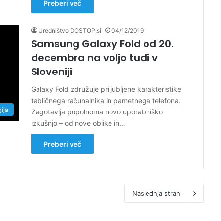
Preberi več
Uredništvo DOSTOP.si
04/12/2019
Samsung Galaxy Fold od 20.
decembra na voljo tudi v
Sloveniji
Galaxy Fold združuje priljubljene karakteristike
tabličnega računalnika in pametnega telefona.
ija
Zagotavlja popolnoma novo uporabniško
izkušnjo – od nove oblike in…
Preberi več
Naslednja stran