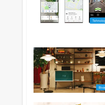
Tehnolog
Biva