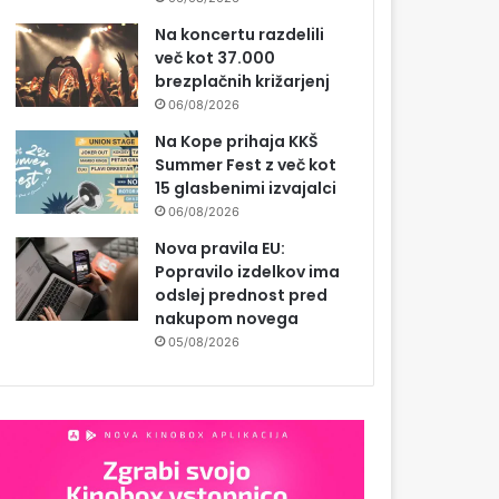
Na koncertu razdelili
več kot 37.000
brezplačnih križarjenj
06/08/2026
Na Kope prihaja KKŠ
Summer Fest z več kot
15 glasbenimi izvajalci
06/08/2026
Nova pravila EU:
Popravilo izdelkov ima
odslej prednost pred
nakupom novega
05/08/2026