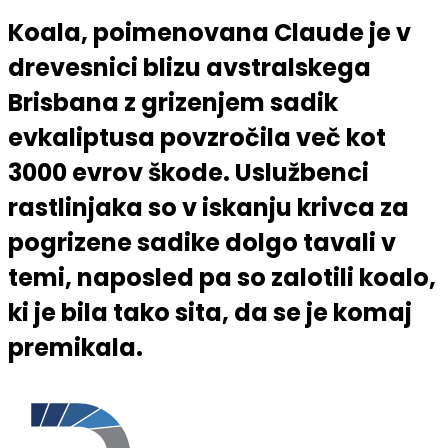
Koala, poimenovana Claude je v
drevesnici blizu avstralskega
Brisbana z grizenjem sadik
evkaliptusa povzročila več kot
3000 evrov škode. Uslužbenci
rastlinjaka so v iskanju krivca za
pogrizene sadike dolgo tavali v
temi, naposled pa so zalotili koalo,
ki je bila tako sita, da se je komaj
premikala.