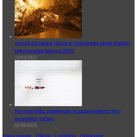
Varuhi človeške ribice iz Postojnske jame finalisti
tekmovanja Natura 2000
22/03/2022
Pornografija: zasebnost ni zagotovljena niti v
incognito načinu
02/08/2019