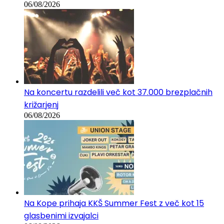
Je aluminij v deodorantu res škodljiv?
06/08/2026
Na koncertu razdelili več kot 37.000 brezplačnih
križarjenj
06/08/2026
Na Kope prihaja KKŠ Summer Fest z več kot 15