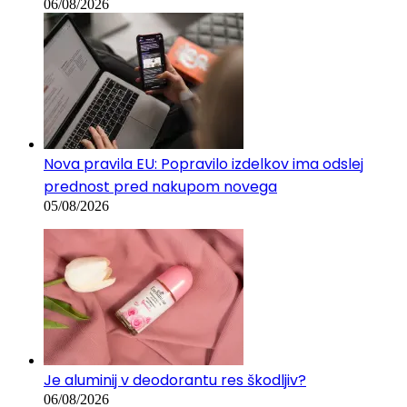
glasbenimi izvajalci
06/08/2026
Nova pravila EU: Popravilo izdelkov ima odslej
prednost pred nakupom novega
05/08/2026
Je aluminij v deodorantu res škodljiv?