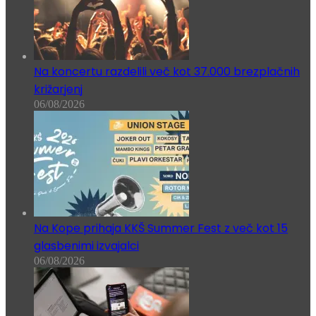
Na koncertu razdelili več kot 37.000 brezplačnih
križarjenj
06/08/2026
Na Kope prihaja KKŠ Summer Fest z več kot 15
glasbenimi izvajalci
06/08/2026