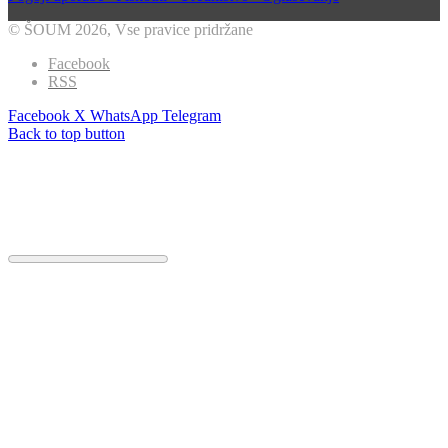
Pogoji uporabe
Piškotki
Uredništvo
Oglaševanje
© ŠOUM 2026, Vse pravice pridržane
Facebook
RSS
Facebook
X
WhatsApp
Telegram
Back to top button