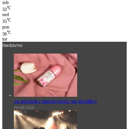
℃
30
sob
℃
32
ned
℃
35
pon
℃
36
tor
Nedavno
Je aluminij v deodorantu res škodljiv?
06/08/2026