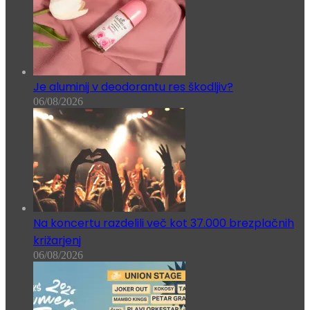
Je aluminij v deodorantu res škodljiv?
06/08/2026
Na koncertu razdelili več kot 37.000 brezplačnih
križarjenj
06/08/2026