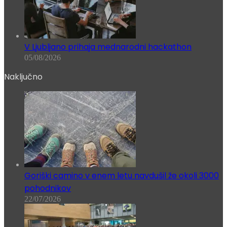
V Ljubljano prihaja mednarodni hackathon
05/08/2026
Naključno
Goriški camino v enem letu navdušil že okoli 3000
pohodnikov
22/07/2026