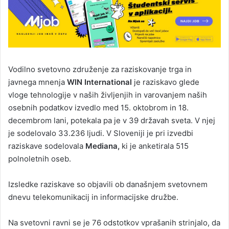
Vodilno svetovno združenje za raziskovanje trga in
javnega mnenja
WIN International
je raziskavo glede
vloge tehnologije v naših življenjih in varovanjem naših
osebnih podatkov izvedlo med 15. oktobrom in 18.
decembrom lani, potekala pa je v 39 državah sveta. V njej
je sodelovalo 33.236 ljudi. V Sloveniji je pri izvedbi
raziskave sodelovala
Mediana,
ki je anketirala 515
polnoletnih oseb.
Izsledke raziskave so objavili ob današnjem svetovnem
dnevu telekomunikacij in informacijske družbe.
Na svetovni ravni se je 76 odstotkov vprašanih strinjalo, da