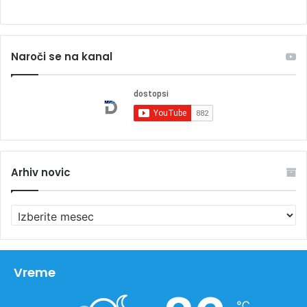
Naroči se na kanal
Arhiv novic
A
r
h
i
v
Vreme
n
o
℃