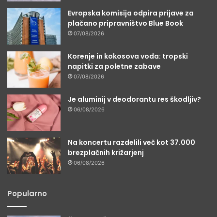
Evropska komisija odpira prijave za
plačano pripravništvo Blue Book
07/08/2026
Korenje in kokosova voda: tropski
napitki za poletne zabave
07/08/2026
Je aluminij v deodorantu res škodljiv?
06/08/2026
Na koncertu razdelili več kot 37.000
brezplačnih križarjenj
06/08/2026
Popularno