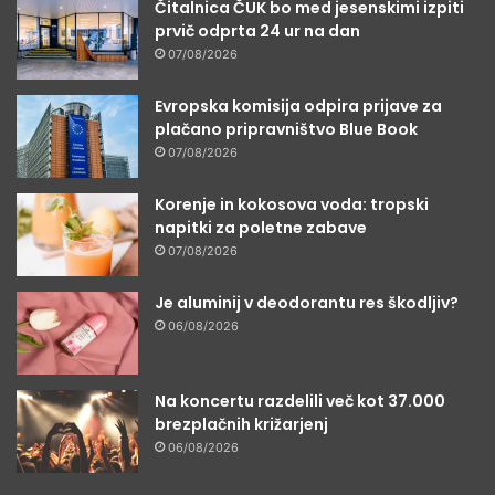
Čitalnica ČUK bo med jesenskimi izpiti
prvič odprta 24 ur na dan
07/08/2026
Evropska komisija odpira prijave za
plačano pripravništvo Blue Book
07/08/2026
Korenje in kokosova voda: tropski
napitki za poletne zabave
07/08/2026
Je aluminij v deodorantu res škodljiv?
06/08/2026
Na koncertu razdelili več kot 37.000
brezplačnih križarjenj
06/08/2026