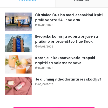
Čitalnica ČUK bo med jesenskimi izpiti
prvič odprta 24 ur na dan
07/08/2026
Evropska komisija odpira prijave za
plačano pripravništvo Blue Book
07/08/2026
Korenje in kokosova voda: tropski
napitki za poletne zabave
07/08/2026
Je aluminij v deodorantu res škodljiv?
06/08/2026