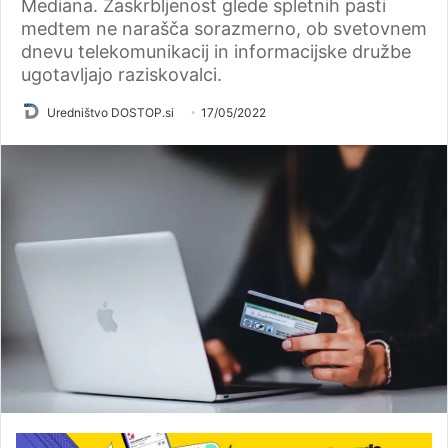
Mediana. Zaskrbljenost glede spletnih pasti
medtem ne narašča sorazmerno, ob svetovnem
dnevu telekomunikacij in informacijske družbe
ugotavljajo raziskovalci.
Uredništvo DOSTOP.si
17/05/2022