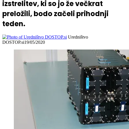
izstrelitev, ki so jo že večkrat
preložili, bodo začeli prihodnji
teden.
Uredništvo
DOSTOP.si
19/05/2020