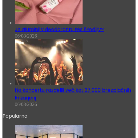
Je aluminij v deodorantu res škodljiv?
06/08/2026
Na koncertu razdelili več kot 37.000 brezplačnih
križarjenj
06/08/2026
Popularno