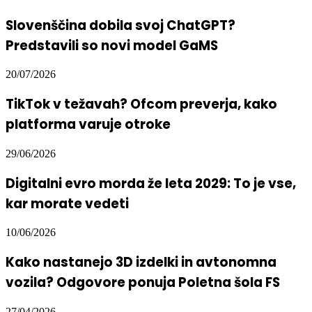
Slovenščina dobila svoj ChatGPT?
Predstavili so novi model GaMS
20/07/2026
TikTok v težavah? Ofcom preverja, kako
platforma varuje otroke
29/06/2026
Digitalni evro morda že leta 2029: To je vse,
kar morate vedeti
10/06/2026
Kako nastanejo 3D izdelki in avtonomna
vozila? Odgovore ponuja Poletna šola FS
27/04/2026