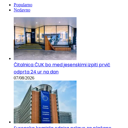
Popularno
Nedavno
Čitalnica ČUK bo med jesenskimi izpiti prvič
odprta 24 ur na dan
07/08/2026