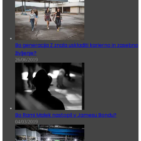
Bo generacija Z znala uskladiti karierno in zasebno
življenje?
26/06/2019
Bo Rami Malek nastopil v Jamesu Bondu?
04/03/2019