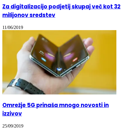
Za digitalizacijo podjetij skupaj več kot 32
milijonov sredstev
11/06/2019
Omrežje 5G prinaša mnogo novosti in
izzivov
25/09/2019