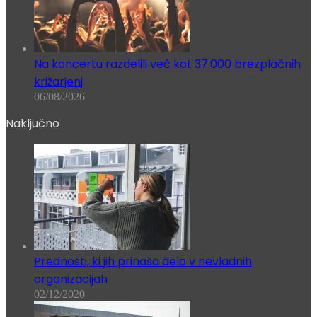
Na koncertu razdelili več kot 37.000 brezplačnih
križarjenj
06/08/2026
Naključno
Prednosti, ki jih prinaša delo v nevladnih
organizacijah
02/12/2020