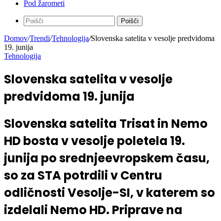
Pod žarometi
Poišči
Domov
/
Trendi
/
Tehnologija
/
Slovenska satelita v vesolje predvidoma
19. junija
Tehnologija
Slovenska satelita v vesolje
predvidoma 19. junija
Slovenska satelita Trisat in Nemo
HD bosta v vesolje poletela 19.
junija po srednjeevropskem času,
so za STA potrdili v Centru
odličnosti Vesolje-SI, v katerem so
izdelali Nemo HD. Priprave na