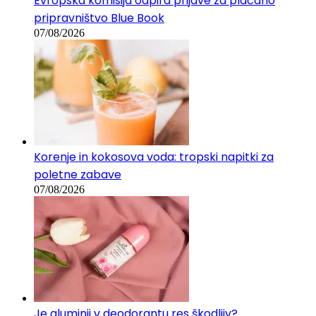
Evropska komisija odpira prijave za plačano
pripravništvo Blue Book
07/08/2026
Korenje in kokosova voda: tropski napitki za
poletne zabave
07/08/2026
Je aluminij v deodorantu res škodljiv?