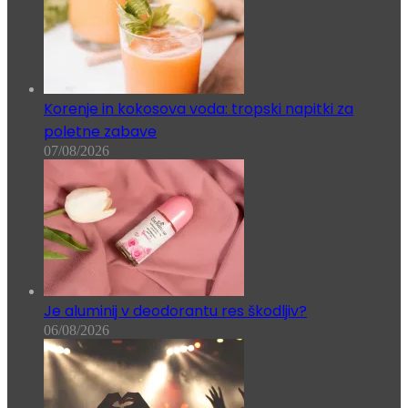
Korenje in kokosova voda: tropski napitki za
poletne zabave
07/08/2026
Je aluminij v deodorantu res škodljiv?
06/08/2026