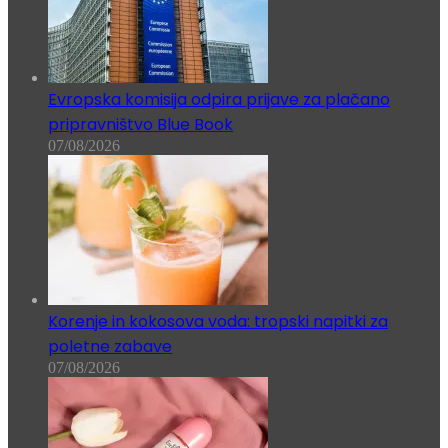
Evropska komisija odpira prijave za plačano
pripravništvo Blue Book
07/08/2026
Korenje in kokosova voda: tropski napitki za
poletne zabave
07/08/2026