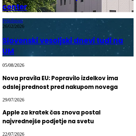
center
Priložnosti
26/02/2026
Slovenski vesoljski dnevi tudi na
UM
05/08/2026
Nova pravila EU: Popravilo izdelkov ima
odslej prednost pred nakupom novega
29/07/2026
Apple za kratek čas znova postal
najvrednejše podjetje na svetu
22/07/2026