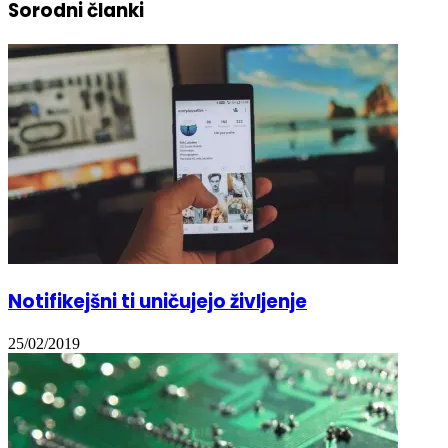
Sorodni članki
Notifikejšni ti uničujejo življenje
25/02/2019