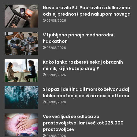
Nova pravila EU: Popravilo izdelkov ima
odslej prednost pred nakupom novega
05/08/2026
V Ljubljano prihaja mednarodni
hackathon
05/08/2026
Kako lahko razbereš nekaj obraznih
mimik, ki jih kažejo drugi?
05/08/2026
Si opazil delfina ali morsko želvo? Zdaj
lahko opažanja deliš na novi platformi
04/08/2026
Vse več ljudi se odloča za
prostovoljstvo: lani več kot 228.000
prostovoljcev
04/08/2026