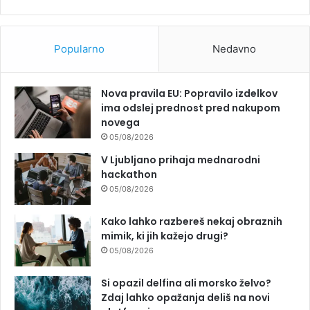
Popularno
Nedavno
Nova pravila EU: Popravilo izdelkov
ima odslej prednost pred nakupom
novega
05/08/2026
V Ljubljano prihaja mednarodni
hackathon
05/08/2026
Kako lahko razbereš nekaj obraznih
mimik, ki jih kažejo drugi?
05/08/2026
Si opazil delfina ali morsko želvo?
Zdaj lahko opažanja deliš na novi