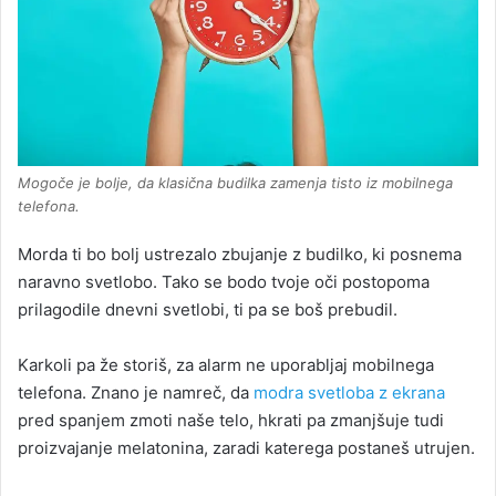
Mogoče je bolje, da klasična budilka zamenja tisto iz mobilnega
telefona.
Morda ti bo bolj ustrezalo zbujanje z budilko, ki posnema
naravno svetlobo. Tako se bodo tvoje oči postopoma
prilagodile dnevni svetlobi, ti pa se boš prebudil.
Karkoli pa že storiš, za alarm ne uporabljaj mobilnega
telefona. Znano je namreč, da
modra svetloba z ekrana
pred spanjem zmoti naše telo, hkrati pa zmanjšuje tudi
proizvajanje melatonina, zaradi katerega postaneš utrujen.