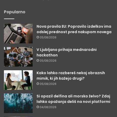
Popularno
Nova pravila EU: Popravilo izdelkov ima
odslej prednost pred nakupom novega
05/08/2026
V Ljubljano prihaja mednarodni
hackathon
05/08/2026
Kako lahko razbereš nekaj obraznih
mimik, ki jih kažejo drugi?
05/08/2026
Si opazil delfina ali morsko želvo? Zdaj
lahko opažanja deliš na novi platformi
04/08/2026