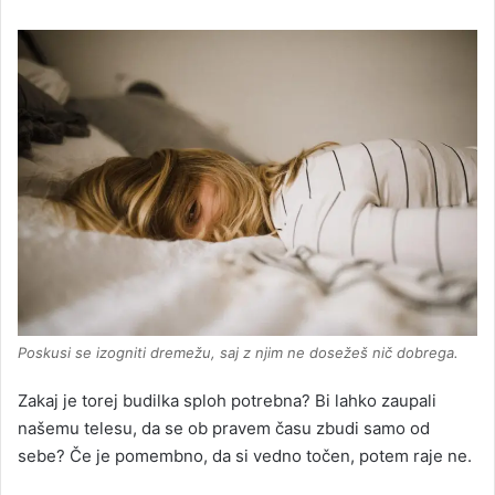
Poskusi se izogniti dremežu, saj z njim ne dosežeš nič dobrega.
Zakaj je torej budilka sploh potrebna? Bi lahko zaupali
našemu telesu, da se ob pravem času zbudi samo od
sebe? Če je pomembno, da si vedno točen, potem raje ne.