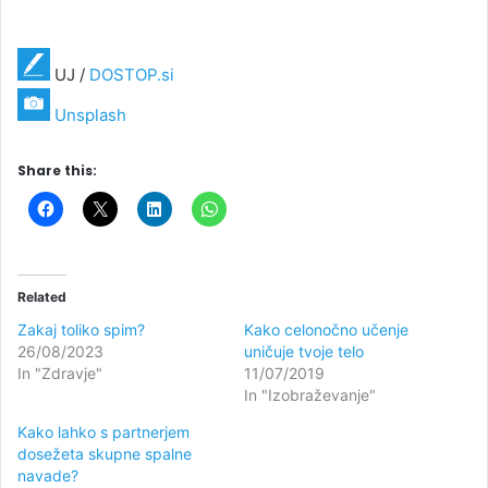
UJ /
DOSTOP.si
Unsplash
Share this:
Related
Zakaj toliko spim?
Kako celonočno učenje
26/08/2023
uničuje tvoje telo
In "Zdravje"
11/07/2019
In "Izobraževanje"
Kako lahko s partnerjem
dosežeta skupne spalne
navade?