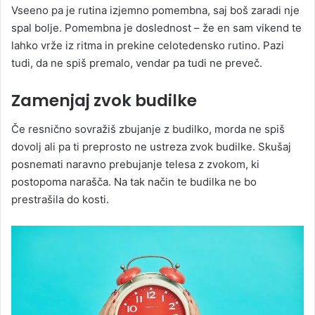
Vseeno pa je rutina izjemno pomembna, saj boš zaradi nje
spal bolje. Pomembna je doslednost – že en sam vikend te
lahko vrže iz ritma in prekine celotedensko rutino. Pazi
tudi, da ne spiš premalo, vendar pa tudi ne preveč.
Zamenjaj zvok budilke
Če resnično sovražiš zbujanje z budilko, morda ne spiš
dovolj ali pa ti preprosto ne ustreza zvok budilke. Skušaj
posnemati naravno prebujanje telesa z zvokom, ki
postopoma narašča. Na tak način te budilka ne bo
prestrašila do kosti.