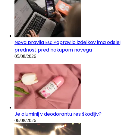
Nova pravila EU: Popravilo izdelkov ima odslej
prednost pred nakupom novega
05/08/2026
Je aluminij v deodorantu res škodljiv?
06/08/2026