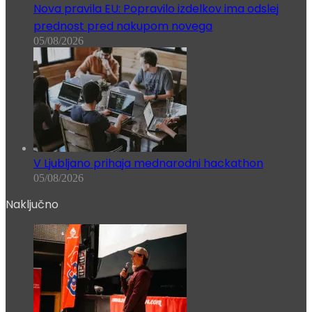
Nova pravila EU: Popravilo izdelkov ima odslej
prednost pred nakupom novega
05/08/2026
V Ljubljano prihaja mednarodni hackathon
05/08/2026
Naključno