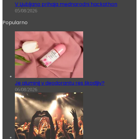
V Ljubljano prihaja mednarodni hackathon
05/08/2026
Popularno
Je aluminij v deodorantu res škodljiv?
06/08/2026