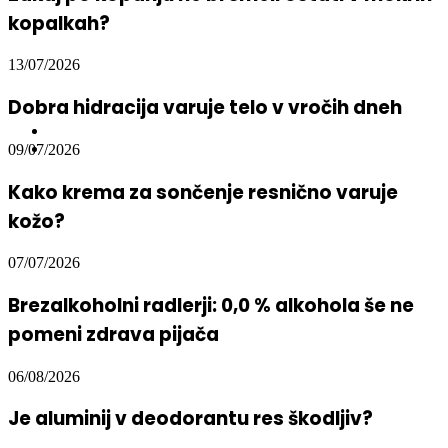
Zakaj po kopanju ne bi smeli ostati v mokrih
kopalkah?
13/07/2026
Dobra hidracija varuje telo v vročih dneh
09/07/2026
Kako krema za sončenje resnično varuje
kožo?
07/07/2026
Brezalkoholni radlerji: 0,0 % alkohola še ne
pomeni zdrava pijača
06/08/2026
Je aluminij v deodorantu res škodljiv?