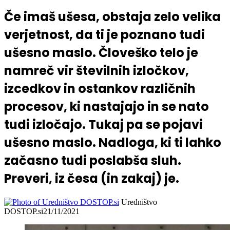
Če imaš ušesa, obstaja zelo velika
verjetnost, da ti je poznano tudi
ušesno maslo. Človeško telo je
namreč vir številnih izločkov,
izcedkov in ostankov različnih
procesov, ki nastajajo in se nato
tudi izločajo. Tukaj pa se pojavi
ušesno maslo. Nadloga, ki ti lahko
začasno tudi poslabša sluh.
Preveri, iz česa (in zakaj) je.
Uredništvo
DOSTOP.si
21/11/2021