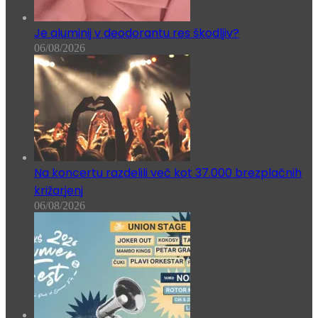
Je aluminij v deodorantu res škodljiv?
06/08/2026
Na koncertu razdelili več kot 37.000 brezplačnih
križarjenj
06/08/2026