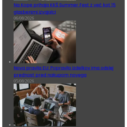
Na Kope prihaja KKŠ Summer Fest z več kot 15
glasbenimi izvajalci
06/08/2026
Nova pravila EU: Popravilo izdelkov ima odslej
prednost pred nakupom novega
05/08/2026