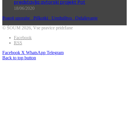
Borštnikov program socialne aktivacije
predstavlja avtorski projekt Pot
18/06/2020
Pogoji uporabe
Piškotki
Uredništvo
Oglaševanje
© ŠOUM 2026, Vse pravice pridržane
Facebook
RSS
Facebook
X
WhatsApp
Telegram
Back to top button