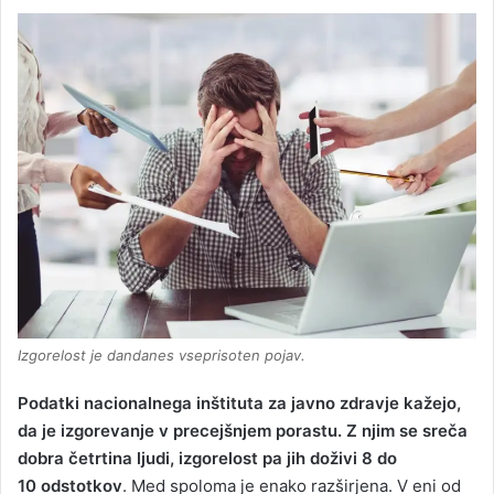
Izgorelost je dandanes vseprisoten pojav.
Podatki nacionalnega inštituta za javno zdravje kažejo,
da je izgorevanje v precejšnjem porastu. Z njim se sreča
dobra četrtina ljudi, izgorelost pa jih doživi 8 do
10 odstotkov
. Med spoloma je enako razširjena. V eni od