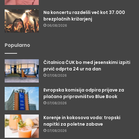
Na koncertu razdelili več kot 37.000
brezplačnih križarjenj
06/08/2026
Popularno
Čitalnica ČUK bo med jesenskimi izpiti
prvič odprta 24 ur na dan
07/08/2026
Evropska komisija odpira prijave za
plačano pripravništvo Blue Book
07/08/2026
Korenje in kokosova voda: tropski
napitki za poletne zabave
07/08/2026