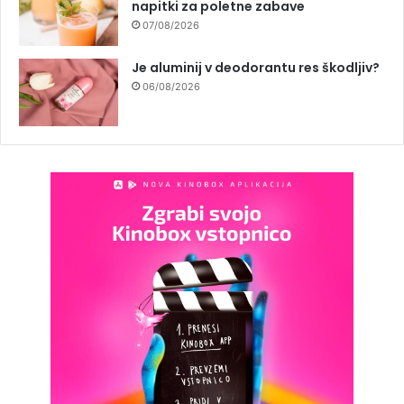
napitki za poletne zabave
07/08/2026
Je aluminij v deodorantu res škodljiv?
06/08/2026