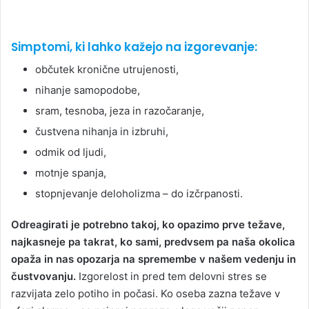
Simptomi, ki lahko kažejo na izgorevanje:
občutek kronične utrujenosti,
nihanje samopodobe,
sram, tesnoba, jeza in razočaranje,
čustvena nihanja in izbruhi,
odmik od ljudi,
motnje spanja,
stopnjevanje deloholizma – do izčrpanosti.
Odreagirati je potrebno takoj, ko opazimo prve težave,
najkasneje pa takrat, ko sami, predvsem pa naša okolica
opaža in nas opozarja na spremembe v našem vedenju in
čustvovanju.
Izgorelost in pred tem delovni stres se
razvijata zelo potiho in počasi. Ko oseba zazna težave v