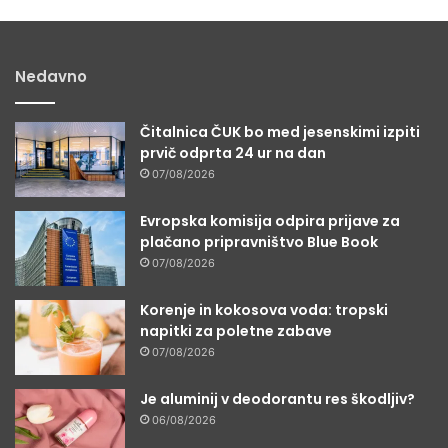
Nedavno
Čitalnica ČUK bo med jesenskimi izpiti
prvič odprta 24 ur na dan
07/08/2026
Evropska komisija odpira prijave za
plačano pripravništvo Blue Book
07/08/2026
Korenje in kokosova voda: tropski
napitki za poletne zabave
07/08/2026
Je aluminij v deodorantu res škodljiv?
06/08/2026