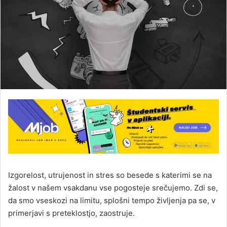
Izgorelost, utrujenost in stres so besede s katerimi se na
žalost v našem vsakdanu vse pogosteje srečujemo. Zdi se,
da smo vseskozi na limitu, splošni tempo življenja pa se, v
primerjavi s preteklostjo, zaostruje.