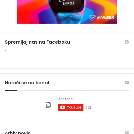
Spremljaj nas na Faceboku
Naroči se na kanal
Arhiv novic