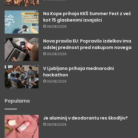
Na Kope prihaja KKŠ Summer Fest z več
kot 15 glasbenimi izvajalci
06/08/2026
Nova pravila EU: Popravilo izdelkov ima
odslej prednost pred nakupom novega
05/08/2026
V Ljubljano prihaja mednarodni
hackathon
05/08/2026
Popularno
Je aluminij v deodorantu res škodljiv?
06/08/2026