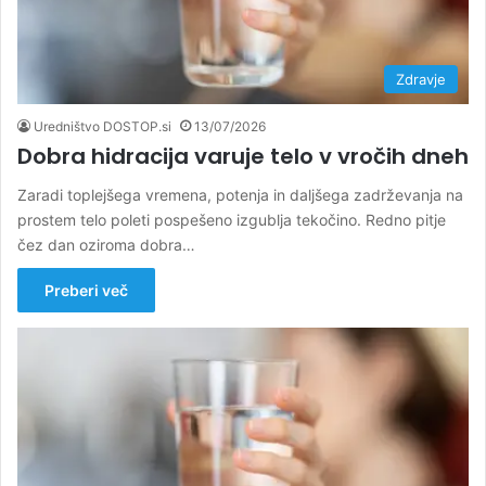
Zdravje
Uredništvo DOSTOP.si
13/07/2026
Dobra hidracija varuje telo v vročih dneh
Zaradi toplejšega vremena, potenja in daljšega zadrževanja na
prostem telo poleti pospešeno izgublja tekočino. Redno pitje
čez dan oziroma dobra…
Preberi več