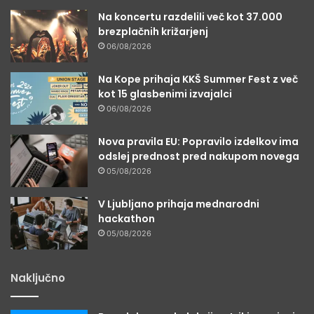
Na koncertu razdelili več kot 37.000
brezplačnih križarjenj
06/08/2026
Na Kope prihaja KKŠ Summer Fest z več
kot 15 glasbenimi izvajalci
06/08/2026
Nova pravila EU: Popravilo izdelkov ima
odslej prednost pred nakupom novega
05/08/2026
V Ljubljano prihaja mednarodni
hackathon
05/08/2026
Naključno