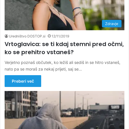
Zdravje
Uredništvo DOSTOP.si
12/11/2019
Vrtoglavica: se ti kdaj stemni pred očmi,
ko se prehitro vstaneš?
Verjetno poznaš občutek, ko ležiš ali sediš in se hitro vstaneš,
nato pa se moraš za nekaj prijeti, saj se…
Preberi več