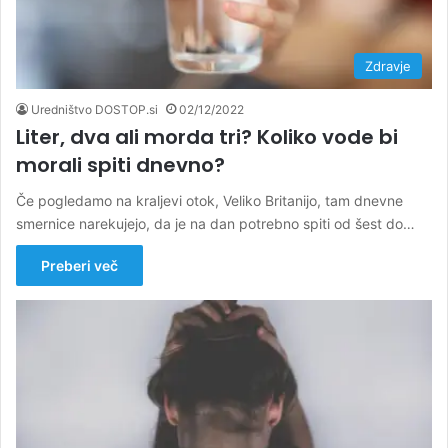
Zdravje
Uredništvo DOSTOP.si
02/12/2022
Liter, dva ali morda tri? Koliko vode bi
morali spiti dnevno?
Če pogledamo na kraljevi otok, Veliko Britanijo, tam dnevne
smernice narekujejo, da je na dan potrebno spiti od šest do…
Preberi več