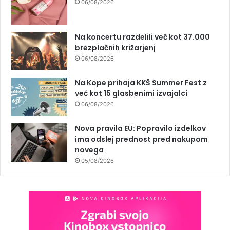
06/08/2026
Na koncertu razdelili več kot 37.000
brezplačnih križarjenj
06/08/2026
Na Kope prihaja KKŠ Summer Fest z
več kot 15 glasbenimi izvajalci
06/08/2026
Nova pravila EU: Popravilo izdelkov
ima odslej prednost pred nakupom
novega
05/08/2026