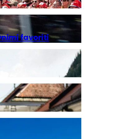
nimi favoriti