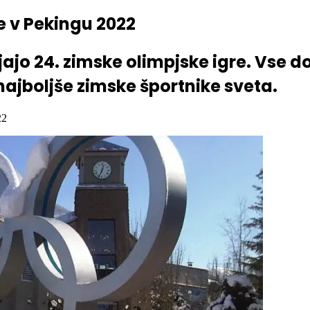
re v Pekingu 2022
jajo 24. zimske olimpjske igre. Vse d
najboljše zimske športnike sveta.
22