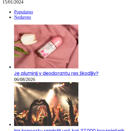
15/01/2024
Popularno
Nedavno
Je aluminij v deodorantu res škodljiv?
06/08/2026