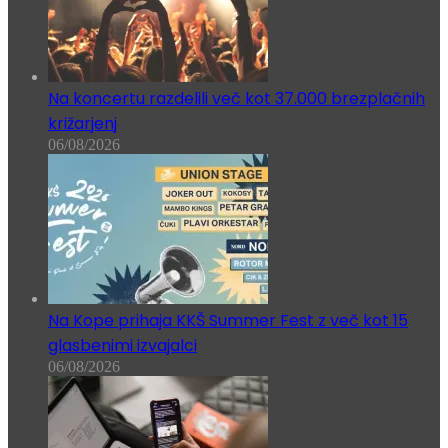
Na koncertu razdelili več kot 37.000 brezplačnih
križarjenj
06/08/2026
Na Kope prihaja KKŠ Summer Fest z več kot 15
glasbenimi izvajalci
06/08/2026