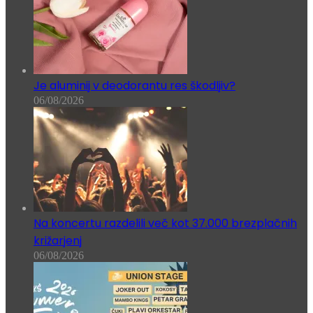
Je aluminij v deodorantu res škodljiv?
06/08/2026
Na koncertu razdelili več kot 37.000 brezplačnih
križarjenj
06/08/2026