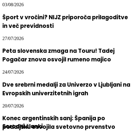
03/08/2026
Šport v vročini? NIJZ priporoča prilagoditve
in več previdnosti
27/07/2026
Peta slovenska zmaga na Touru! Tadej
Pogačar znova osvojil rumeno majico
24/07/2026
Dve srebrni medalji za Univerzo v Ljubljani na
Evropskih univerzitetnih igrah
20/07/2026
Konec argentinskih sanj: Španija po
podaljšku osvojila svetovno prvenstvo
Sorodni članki