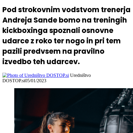
Pod strokovnim vodstvom trenerja
Andreja Sande bomo na treningih
kickboxinga spoznali osnovne
udarce z roko ter nogo in pri tem
pazili predvsem na pravilno
izvedbo teh udarcev.
Uredništvo
DOSTOP.si
05/01/2023