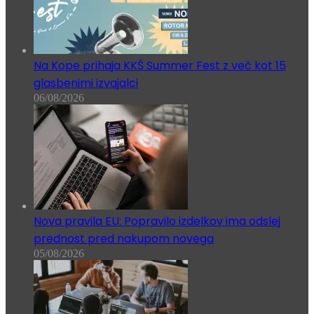
Na Kope prihaja KKŠ Summer Fest z več kot 15
glasbenimi izvajalci
06/08/2026
Nova pravila EU: Popravilo izdelkov ima odslej
prednost pred nakupom novega
05/08/2026