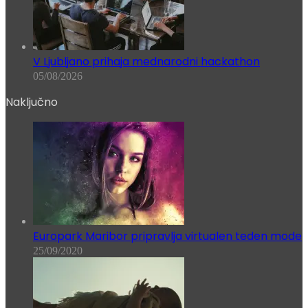
V Ljubljano prihaja mednarodni hackathon
05/08/2026
Naključno
Europark Maribor pripravlja virtualen teden mode
25/09/2020