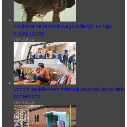
Kakšna je cena otrokovega življenja? Prihaja
drama Obraz
16/02/2026
Udobje na delovnem mestu je za produktivno delo
pomembno
19/08/2020