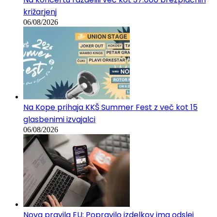
Na koncertu razdelili več kot 37.000 brezplačnih
križarjenj
06/08/2026
Na Kope prihaja KKŠ Summer Fest z več kot 15
glasbenimi izvajalci
06/08/2026