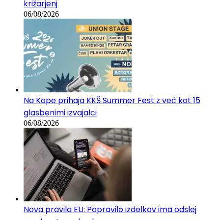
Na koncertu razdelili več kot 37.000 brezplačnih
križarjenj
06/08/2026
Na Kope prihaja KKŠ Summer Fest z več kot 15
glasbenimi izvajalci
06/08/2026
Nova pravila EU: Popravilo izdelkov ima odslej