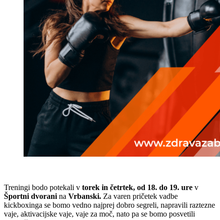
Treningi bodo potekali v
torek in četrtek, od 18. do 19. ure
v
Športni dvorani
na
Vrbanski.
Za varen pričetek vadbe
kickboxinga se bomo vedno najprej dobro segreli, napravili raztezne