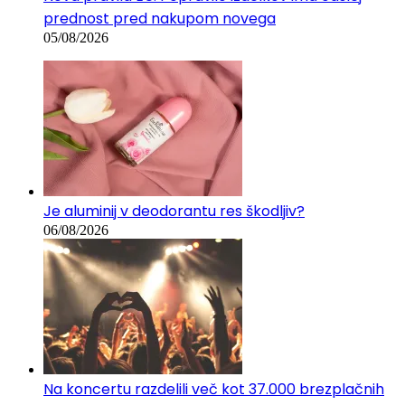
Nova pravila EU: Popravilo izdelkov ima odslej
prednost pred nakupom novega
05/08/2026
Je aluminij v deodorantu res škodljiv?
06/08/2026