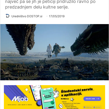
največ pa se jih je peticiji pridružilo ravno po
predzadnjem delu kultne serije.
Uredništvo DOSTOP.si
17/05/2019