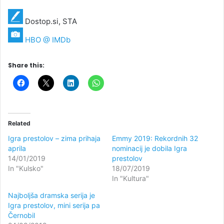
Dostop.si, STA
HBO @ IMDb
Share this:
Related
Igra prestolov – zima prihaja
Emmy 2019: Rekordnih 32
aprila
nominacij je dobila Igra
14/01/2019
prestolov
In "Kulsko"
18/07/2019
In "Kultura"
Najboljša dramska serija je
Igra prestolov, mini serija pa
Černobil