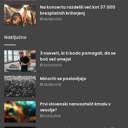
Na koncertu razdelili več kot 37.000
brezplačnih križarjenj
06/08/2026
Naključno
3 nasveti, ki ti bodo pomagali, da se
boš več smejal
20/03/2020
Minoriti se poslavljajo
29/08/2018
Prvi slovenski nanosatelit kmalu v
vesolje?
01/03/2019