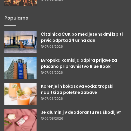
Popularno
Čitalnica ČUK bo med jesenskimi izpiti
prvič odprta 24 ur na dan
07/08/2026
Evropska komisija odpira prijave za
plačano pripravništvo Blue Book
07/08/2026
Korenje in kokosova voda: tropski
napitki za poletne zabave
07/08/2026
Je aluminij v deodorantu res škodljiv?
06/08/2026