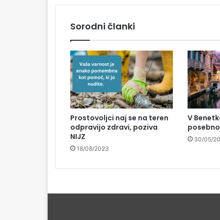
Sorodni članki
Prostovoljci naj se na teren
V Benetk
odpravijo zdravi, poziva
posebno 
NIJZ
30/05/2
18/08/2023