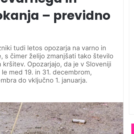
kanja – previdno
zniki tudi letos opozarja na varno in
 s čimer želijo zmanjšati tako število
kršitev. Opozarjajo, da je v Sloveniji
a le med 19. in 31. decembrom,
bra do vključno 1. januarja.