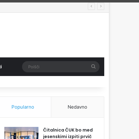
Poišči
i
Popularno
Nedavno
Čitalnica ČUK bo med
jesenskimi izpiti prvič