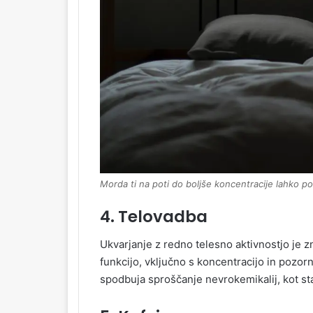
Morda ti na poti do boljše koncentracije lahko 
4. Telovadba
Ukvarjanje z redno telesno aktivnostjo je
funkcijo, vključno s koncentracijo in pozo
spodbuja sproščanje nevrokemikalij, kot st