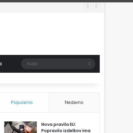
Poišči
i
Popularno
Nedavno
Nova pravila EU:
Popravilo izdelkov ima