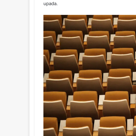
upada.