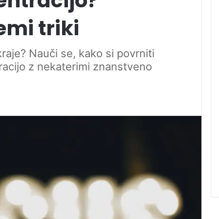
entracijo?
mi triki
raje? Nauči se, kako si povrniti
racijo z nekaterimi znanstveno