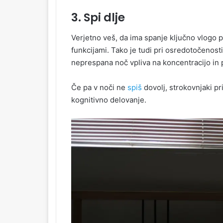
3. Spi dlje
Verjetno veš, da ima spanje ključno vlogo pr
funkcijami. Tako je tudi pri osredotočenost
neprespana noč vpliva na koncentracijo in 
Če pa v noči ne
spiš
dovolj, strokovnjaki pr
kognitivno delovanje.