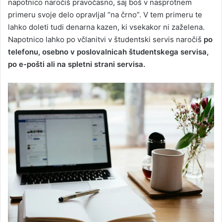
napotnico naročiš pravočasno, saj boš v nasprotnem
primeru svoje delo opravljal “na črno”. V tem primeru te
lahko doleti tudi denarna kazen, ki vsekakor ni zaželena.
Napotnico lahko po včlanitvi v študentski servis naročiš
po
telefonu, osebno v poslovalnicah študentskega servisa,
po e-pošti ali na spletni strani servisa.