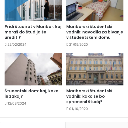
Pridi študirat v Maribor: kaj
Mariborski študentski
moraš do študija še
vodnik: navodila za bivanje
urediti?
v študentskem domu
22/02/2024
21/09/2020
Študentski dom: kaj, kako
Mariborski študentski
in zakaj?
vodnik: kako se bo
spremenil študij?
12/08/2024
01/10/2020