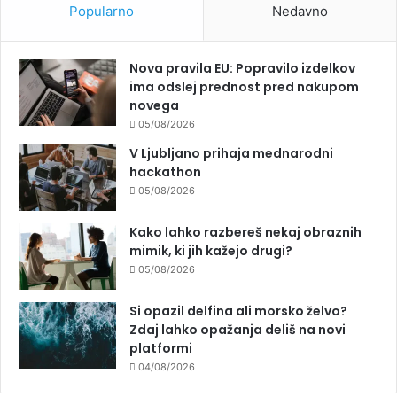
Popularno
Nedavno
Nova pravila EU: Popravilo izdelkov
ima odslej prednost pred nakupom
novega
05/08/2026
V Ljubljano prihaja mednarodni
hackathon
05/08/2026
Kako lahko razbereš nekaj obraznih
mimik, ki jih kažejo drugi?
05/08/2026
Si opazil delfina ali morsko želvo?
Zdaj lahko opažanja deliš na novi
platformi
04/08/2026