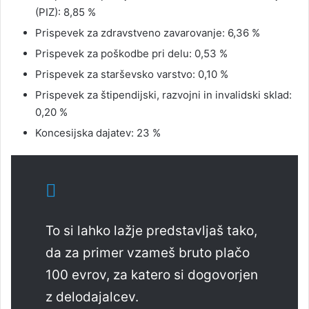
(PIZ): 8,85 %
Prispevek za zdravstveno zavarovanje: 6,36 %
Prispevek za poškodbe pri delu: 0,53 %
Prispevek za starševsko varstvo: 0,10 %
Prispevek za štipendijski, razvojni in invalidski sklad:
0,20 %
Koncesijska dajatev: 23 %
To si lahko lažje predstavljaš tako,
da za primer vzameš bruto plačo
100 evrov, za katero si dogovorjen
z delodajalcev.