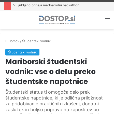
V Ljubljano prihaja mednarodni hackathon
M
Domov
/
Študentski vodnik
Študentski vodnik
Mariborski študentski
vodnik: vse o delu preko
študentske napotnice
Študentski status ti omogoča delo prek
študentske napotnice, ki je odlična priložnost
za pridobivanje praktičnih izkušenj, dodatni
zaslužek in boljšo pripravo na zaposlitev po