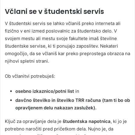
Včlani se v študentski servis
V študentski servis se lahko včlaniš preko interneta ali
fizično v eni izmed poslovalnic za študentsko delo. V
svojem mestu ali mestu svoje fakultete imaš številne
študentske servise, ki ti ponujajo zaposlitev. Nekateri
omogočijo, da se včlaniš kar preko preprostega obrazca na
njihovi spletni strani.
Ob včlanitvi potrebuješ:
osebno izkaznico/potni list
in
davčno številko in številko TRR računa (tam ti bo ob
opravljenem delu nakazan zaslužek).
Ključ za opravljanje dela je
študentska napotnica
, ki jo je
potrebno naročiti pred pričetkom dela. Nujno je, da