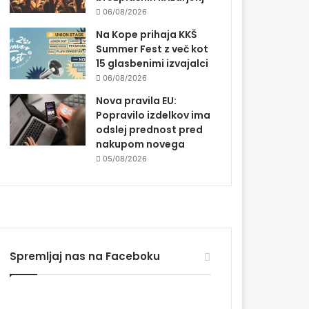
06/08/2026
Na Kope prihaja KKŠ
Summer Fest z več kot
15 glasbenimi izvajalci
06/08/2026
Nova pravila EU:
Popravilo izdelkov ima
odslej prednost pred
nakupom novega
05/08/2026
Spremljaj nas na Faceboku