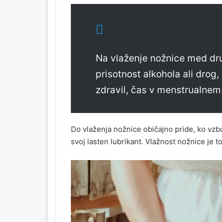
Na vlaženje nožnice med dru
prisotnost alkohola ali drog,
zdravil, čas v menstrualnem 
Do vlaženja nožnice običajno pride, ko vzbur
svoj lasten lubrikant. Vlažnost nožnice je 