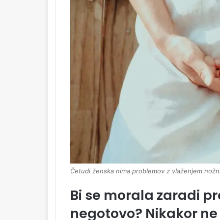
Četudi ženska nima problemov z vlaženjem nožnic
Bi se morala zaradi pr
negotovo? Nikakor ne