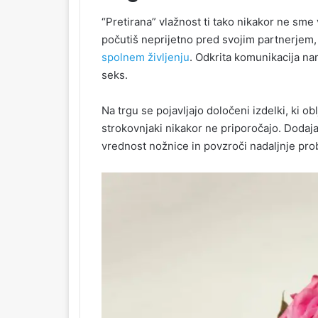
“Pretirana” vlažnost ti tako nikakor ne sm
počutiš neprijetno pred svojim partnerjem,
spolnem življenju
. Odkrita komunikacija nam
seks.
Na trgu se pojavljajo določeni izdelki, ki ob
strokovnjaki nikakor ne priporočajo. Dodaj
vrednost nožnice in povzroči nadaljnje pr