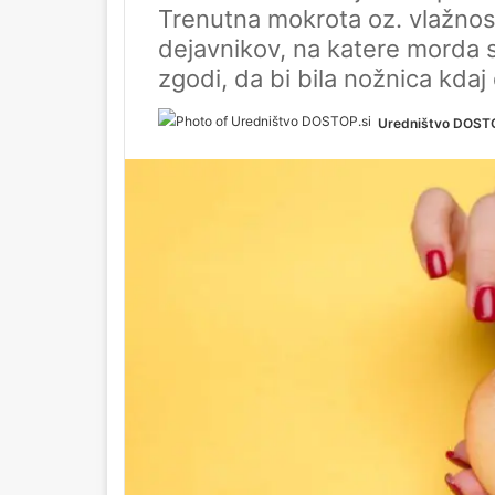
Trenutna mokrota oz. vlažnost
dejavnikov, na katere morda sp
zgodi, da bi bila nožnica kda
Uredništvo DOSTO